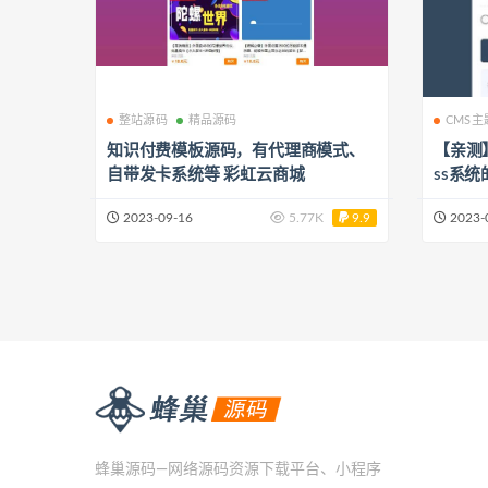
整站源码
精品源码
CMS
知识付费模板源码，有代理商模式、
【亲测】
自带发卡系统等 彩虹云商城
ss系统
2023-09-16
5.77K
9.9
2023-
蜂巢源码—网络源码资源下载平台、小程序