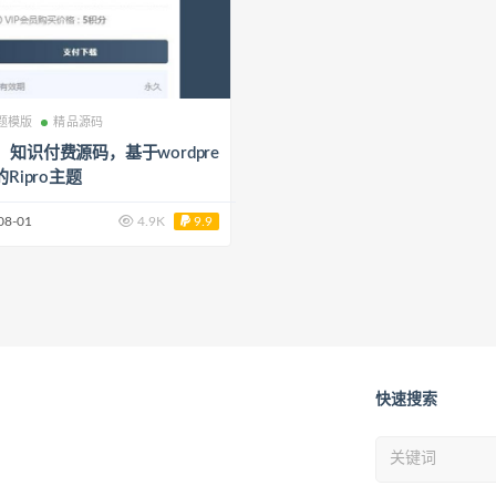
主题模版
精品源码
知识付费源码，基于wordpre
的Ripro主题
08-01
4.9K
9.9
快速搜索