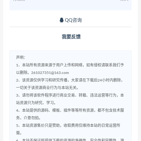
QQ咨询
我要反馈
声明：
1、本站所有资源来源于用户上传和网络，如有侵权请联系我们予
以删除。261027351@163.com
2、该资源仅供学习和研究传播，大家请在下载后24小时内删除，
一切关于该资源商业行为与本站无关。
3、请勿将该软件程序进行商业交易、转载、违法运营等行为，本
站资源只为研究、学习。
4、本站提供的源码、模板、插件等等所有资源，都不包含技术服
务，介意勿拍。
5、本站资源售价只是赞助，收取费用仅维持本站的日常运营所
需。
6、本站不保证所提供下载的资源的准确性、安全性和完整性，源