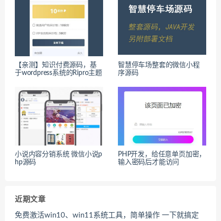
【亲测】知识付费源码，基
智慧停车场整套的微信小程
于wordpress系统的Ripro主题
序源码
小说内容分销系统 微信小说p
PHP开发，给任意单页加密，
hp源码
输入密码后才能访问
近期文章
免费激活win10、win11系统工具，简单操作 一下就搞定