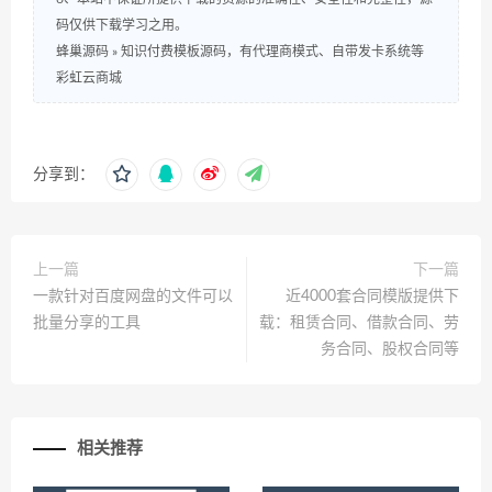
码仅供下载学习之用。
蜂巢源码
»
知识付费模板源码，有代理商模式、自带发卡系统等
彩虹云商城
分享到：
上一篇
下一篇
一款针对百度网盘的文件可以
近4000套合同模版提供下
批量分享的工具
载：租赁合同、借款合同、劳
务合同、股权合同等
相关推荐